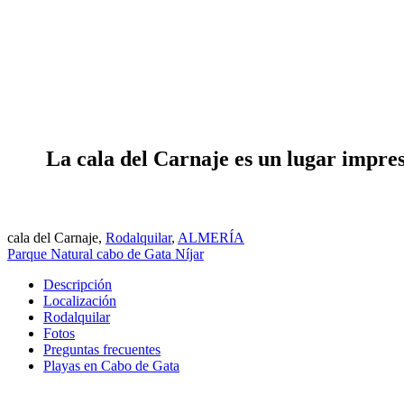
La cala del Carnaje es un lugar impre
cala del Carnaje,
Rodalquilar
,
ALMERÍA
Parque Natural cabo de Gata Níjar
Descripción
Localización
Rodalquilar
Fotos
Preguntas frecuentes
Playas en Cabo de Gata