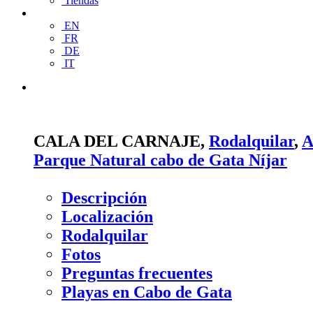
Tiendas
EN
FR
DE
IT
CALA DEL CARNAJE,
Rodalquilar
,
Parque Natural cabo de Gata Níjar
Descripción
Localización
Rodalquilar
Fotos
Preguntas frecuentes
Playas en Cabo de Gata