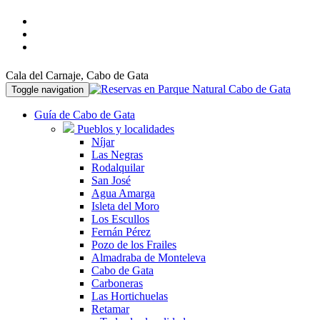
Cala del Carnaje, Cabo de Gata
Toggle navigation
Guía de Cabo de Gata
Pueblos y localidades
Níjar
Las Negras
Rodalquilar
San José
Agua Amarga
Isleta del Moro
Los Escullos
Fernán Pérez
Pozo de los Frailes
Almadraba de Monteleva
Cabo de Gata
Carboneras
Las Hortichuelas
Retamar