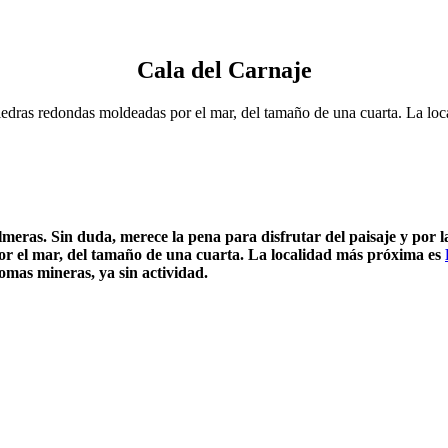
Cala del Carnaje
iedras redondas moldeadas por el mar, del tamaño de una cuarta. La lo
eras. Sin duda, merece la pena para disfrutar del paisaje y por la
r el mar, del tamaño de una cuarta. La localidad más próxima es
lomas mineras, ya sin actividad.