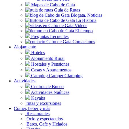
Mapas de Cabo de Gata
Guía de Rutas
Blogata. Noticias
La Historia
Videos
El tiempo
Preguntas frecuentes
Contactanos
Alojamiento
Hoteles
Alojamiento Rural
Hostales y Pensiones
Casas y Apartamentos
Camping Camper Glamping
Actividades
Centros de Buceo
Actividades Naúticas
Kayaks
rutas y excursiones
Comer, beber y más
Restaurantes
Ocio y espectaculos
Bares, Cafe y Helados