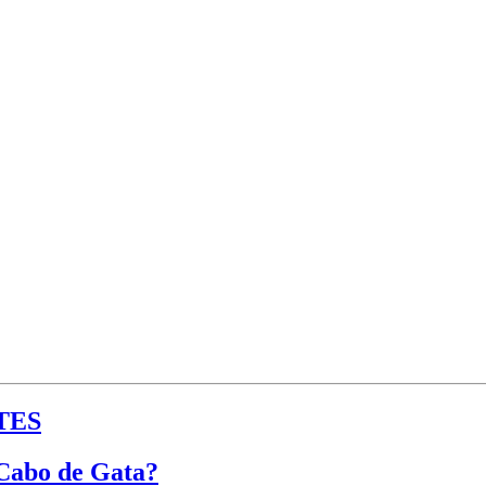
TES
 Cabo de Gata?